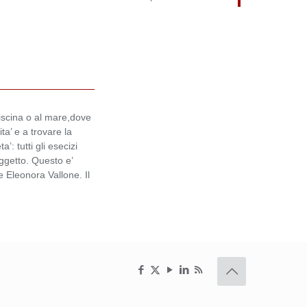
piscina o al mare,dove
ita’ e a trovare la
’: tutti gli esecizi
getto. Questo e’
ce Eleonora Vallone. Il