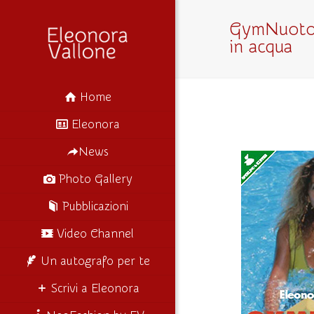
GymNuoto 
in acqua
Home
Eleonora
News
Photo Gallery
Pubblicazioni
Video Channel
Un autografo per te
Scrivi a Eleonora