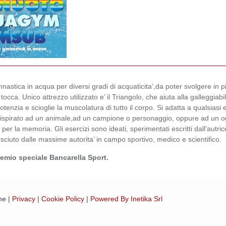
innastica in acqua per diversi gradi di acquaticita’,da poter svolgere in 
tocca. Unico attrezzo utilizzato e’ il Triangolo, che aiuta alla galleggiabil
tenzia e scioglie la muscolatura di tutto il corpo. Si adatta a qualsiasi eta
spirato ad un animale,ad un campione o personaggio, oppure ad un og
 per la memoria. Gli esercizi sono ideati, sperimentati escritti dall’autri
sciuto dalle massime autorita’ in campo sportivo, medico e scientifico.
remio speciale Bancarella Sport.
ne |
Privacy
|
Cookie Policy
|
Powered By Inetika Srl