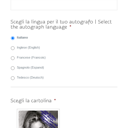
Scegli la lingua per il tuo autografo | Select
the autograph language
*
Italiano
Inglese (English)
Francese (Francois)
Spagnolo (Espanol)
Tedesco (Deutsch)
Scegli la cartolina
*